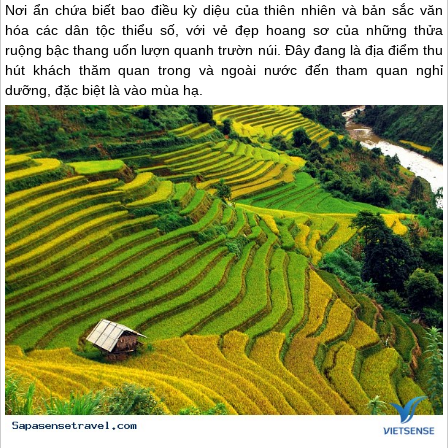
Nơi ẩn chứa biết bao điều kỳ diệu của thiên nhiên và bản sắc văn
hóa các dân tộc thiểu số, với vẻ đẹp hoang sơ của những thửa
ruộng bậc thang uốn lượn quanh trườn núi. Đây đang là địa điểm thu
hút khách thăm quan trong và ngoài nước đến tham quan nghỉ
dưỡng, đặc biệt là vào mùa hạ.