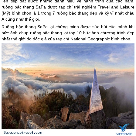
liên tiếp đạt được những danh hiệu về hành trình qua các năm.
ruộng bậc thang
SaPa
được tạp chí trải nghiệm Travel and Leisure
(Mỹ) bình chọn là 1 trong 7 ruộng bậc thang đẹp và kỳ vĩ nhất châu
Á cũng như thế giới.
Ruộng bậc thang
SaPa
lại chứng minh được sức hút của mình khi
bức ảnh chụp ruộng bậc thang lọt top 10 bức ảnh chương trình đẹp
nhất thế giới do độc giả của tạp chí National Geographic bình chọn.