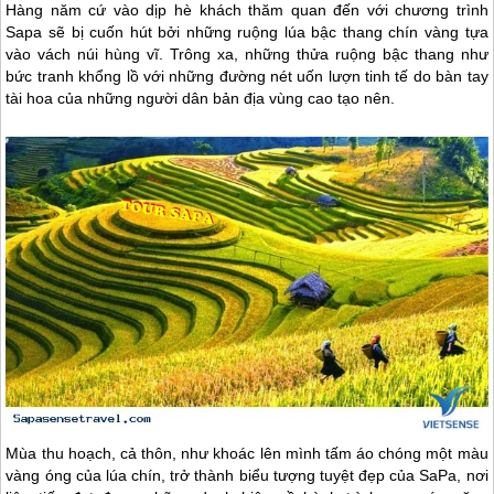
Hàng năm cứ vào dịp hè khách thăm quan đến với chương trình
Sapa
sẽ bị cuốn hút bởi những ruộng lúa bậc thang chín vàng tựa
vào vách núi hùng vĩ. Trông xa, những thửa ruộng bậc thang như
bức tranh khổng lồ với những đường nét uốn lượn tinh tế do bàn tay
tài hoa của những người dân bản địa vùng cao tạo nên.
Mùa thu hoạch, cả thôn, như khoác lên mình tấm áo chóng một màu
vàng óng của lúa chín, trở thành biểu tượng tuyệt đẹp của
SaPa
, nơi