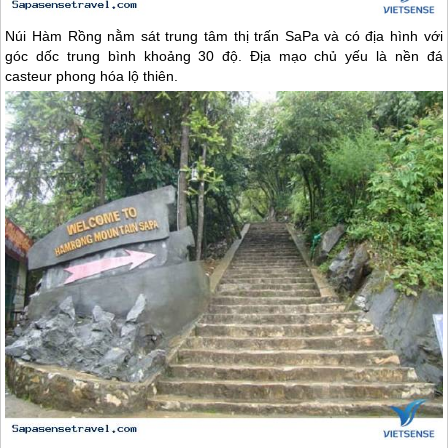
Núi Hàm Rồng nằm sát trung tâm thị trấn
SaPa
và có địa hình với
góc dốc trung bình khoảng 30 độ. Địa mạo chủ yếu là nền đá
casteur phong hóa lộ thiên.