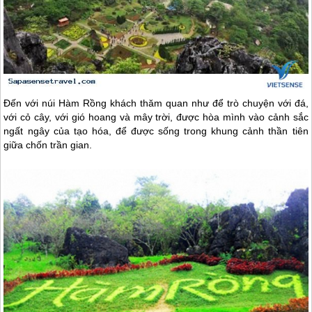
Đến với núi Hàm Rồng khách thăm quan như để trò chuyện với đá,
với cỏ cây, với gió hoang và mây trời, được hòa mình vào cảnh sắc
ngất ngây của tạo hóa, để được sống trong khung cảnh thần tiên
giữa chốn trần gian.