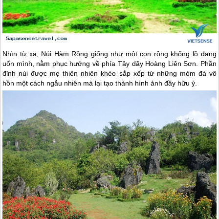
Nhìn từ xa, Núi Hàm Rồng giống như một con rồng khổng lồ đang
uốn mình, nằm phục hướng về phía Tây dãy Hoàng Liên Sơn. Phần
đỉnh núi được mẹ thiên nhiên khéo sắp xếp từ những mỏm đá vô
hồn một cách ngẫu nhiên mà lại tạo thành hình ảnh đầy hữu ý.