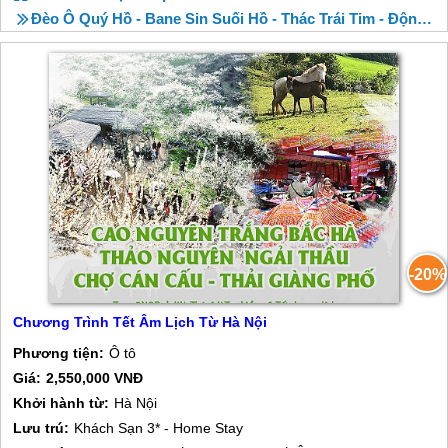
Đèo Ô Quý Hồ - Bane Sin Suối Hồ - Thác Trái Tim - Động Pusamcap
-20%
Chương Trình Tết Âm Lịch Từ Hà Nội
Phương tiện:
Ô tô
Giá:
2,550,000 VNĐ
Khởi hành từ:
Hà Nội
Lưu trú:
Khách Sạn 3* - Home Stay