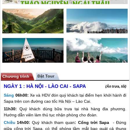
Chương trình
NGÀY 1 :
HÀ NỘI - LÀO CAI - SAPA
(Ăn trưa, tối)
Sáng
06h00:
Xe và HDV đón quý khách tại điểm hẹn khởi hành đi
Sapa
trên con đường cao tốc Hà Nội – Lào Cai.
11h30:
Quý khách dùng bữa trưa tại nhà hàng địa phương.
Hướng dẫn viên làm thủ tục nhận phòng cho đoàn.
Chiều
14h00:
Quý khách tham quan
:
Cổng trời
Sapa
- Đứng
giữa cổng trời
Sapa
, có thể phóng tầm mắt bao quát cả thung